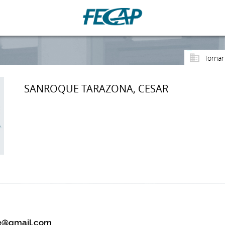
Tornar
SANROQUE TARAZONA, CESAR
e@gmail.com