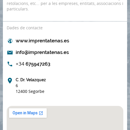
retolacions, etc... per a les empreses, entitats, associacions i
particulars.
Dades de contacte
www.imprentatenas.es
info@imprentatenas.es
+34
675947263
C. Dr. Velazquez
6
12400 Segorbe