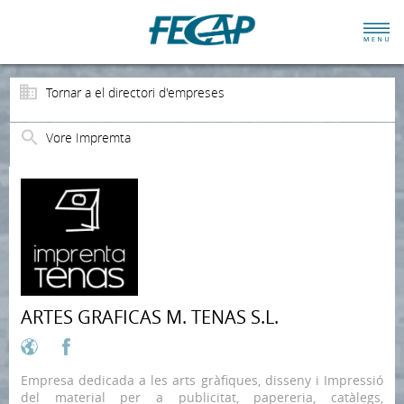
Tornar a el directori d'empreses
Vore Impremta
ARTES GRAFICAS M. TENAS S.L.
Empresa dedicada a les arts gràfiques, disseny i Impressió
del material per a publicitat, papereria, catàlegs,