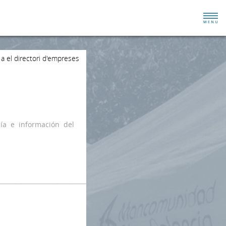
 a el directori d'empreses
nía e información del