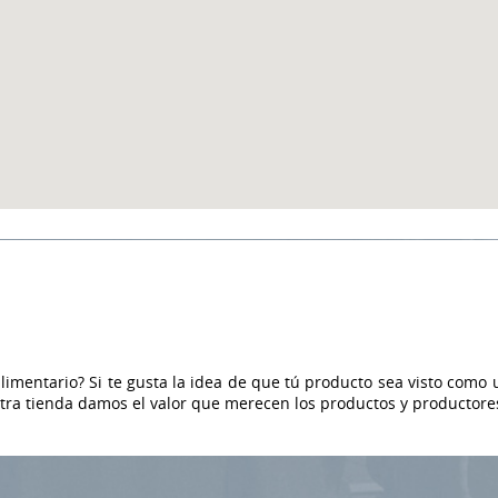
Ofertes entre associats
limentario? Si te gusta la idea de que tú producto sea visto como u
tra tienda damos el valor que merecen los productos y productore