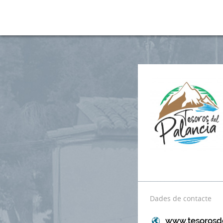
Dades de contacte
www.tesorosd