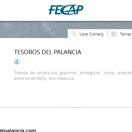
Vore Comerç
Tornar
TESOROS DEL PALANCIA
Tienda de productos gourmet, ecológicos, vinos, artesa
entorno de Bejís, Alto Palancia.
elpalancia.com