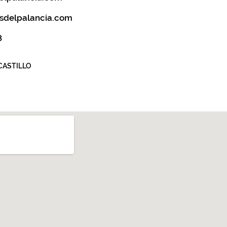
sdelpalancia.com
8
CASTILLO