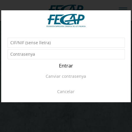
Entrar
Canviar contrasenya
Cancelar